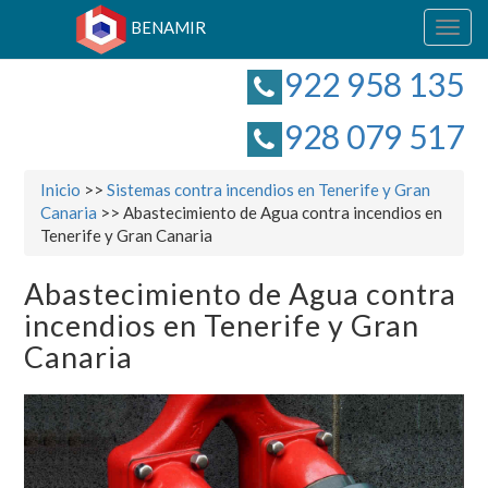
BENAMIR
Togg
navig
922 958 135
928 079 517
Inicio
>>
Sistemas contra incendios en Tenerife y Gran
Canaria
>> Abastecimiento de Agua contra incendios en
Tenerife y Gran Canaria
Abastecimiento de Agua contra
incendios en Tenerife y Gran
Canaria